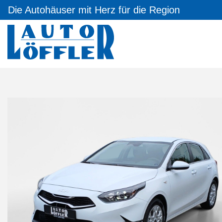
Die Autohäuser mit Herz für die Region