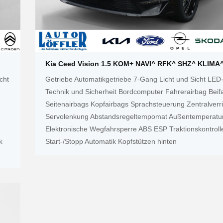
Kia Ceed Vision 1.5 KOM+ NAVI^ RFK^ SHZ^ KLIMA
cht
Getriebe Automatikgetriebe 7-Gang Licht und Sicht LED-
Technik und Sicherheit Bordcomputer Fahrerairbag Beif
Seitenairbags Kopfairbags Sprachsteuerung Zentralverr
Servolenkung Abstandsregeltempomat Außentemperatu
Elektronische Wegfahrsperre ABS ESP Traktionskontroll
k
Start-/Stopp Automatik Kopfstützen hinten