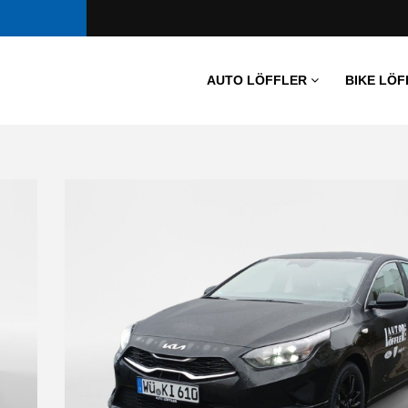
AUTO LÖFFLER
BIKE LÖF