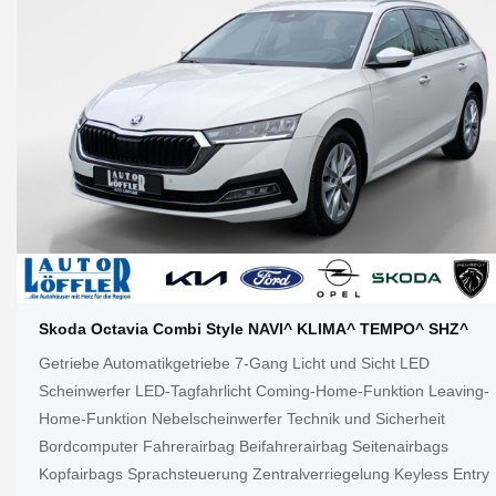
Skoda Octavia Combi Style NAVI^ KLIMA^ TEMPO^ SHZ^
Getriebe Automatikgetriebe 7-Gang Licht und Sicht LED
Scheinwerfer LED-Tagfahrlicht Coming-Home-Funktion Leaving-
Home-Funktion Nebelscheinwerfer Technik und Sicherheit
Bordcomputer Fahrerairbag Beifahrerairbag Seitenairbags
Kopfairbags Sprachsteuerung Zentralverriegelung Keyless Entry