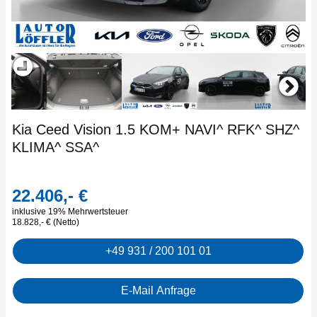
Kia Ceed Vision 1.5 KOM+ NAVI^ RFK^ SHZ^
KLIMA^ SSA^
22.406,- €
inklusive 19% Mehrwertsteuer
18.828,- € (Netto)
+49 931 / 200 101 01
E-Mail Anfrage