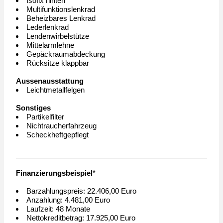
Isofix hinten
Multifunktionslenkrad
Beheizbares Lenkrad
Lederlenkrad
Lendenwirbelstütze
Mittelarmlehne
Gepäckraumabdeckung
Rücksitze klappbar
Aussenausstattung
Leichtmetallfelgen
Sonstiges
Partikelfilter
Nichtraucherfahrzeug
Scheckheftgepflegt
Finanzierungsbeispiel
*
Barzahlungspreis: 22.406,00 Euro
Anzahlung: 4.481,00 Euro
Laufzeit: 48 Monate
Nettokreditbetrag: 17.925,00 Euro