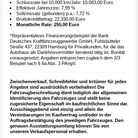
Schlussrate bei 10.000 km/Jahr: 10.083,00 Euro
Effektiver Jahreszins: 7,99 %
Sollzinssatz (gebunden) p.a.: 7,72 %
Bruttokreditbetrag: 22.330,00 Euro
Monatliche Rate: 255,00 Euro
*Repräsentatives Finanzierungsbeispiel der Bank
Deutsches Kraftfahrzeuggewerbe GmbH, Fuhlsbütteler
Straße 437, 22309 Hamburg für Privatkunden, für die das
Autohaus als Darlehnsvermittler beratend tätig ist. Bonität
vorausgesetzt. Angaben entsprechen zugleich dem 2/3
Beispiel nach § 6a Abs. 3 PAngV.
Zwischenverkauf, Schreibfehler und Irrtümer für jedes
Angebot sind ausdrücklich vorbehalten! Die
Fahrzeugbeschreibung dient lediglich der allgemeinen
Identifizierung des Fahrzeuges und stellt keine
zugesicherte Eigenschaft im kaufrechtlichen Sinne dar.
Ausschlaggebend sind einzig und allein die
Vereinbarungen im Kaufvertrag und/oder in der
Auftragsbestätigung des jeweiligen Fahrzeuges. Den
genauen Ausstattungsumfang können Sie von
unserem Verkaufspersonal erhalten.