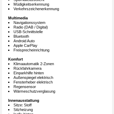
Müdigkeitserkennung
Verkehrszeichenerkennung
Multimedia
Navigationssystem
Radio (DAB / Digital)
USB-Schnittstelle
Bluetooth
Android Auto
Apple CarPlay
Freisprecheinrichtung
Komfort
Klimaautomatik 2-Zonen
Rückfahrkamera
Einparkhilfe hinten
Außenspiegel elektrisch
Fensterheber elektrisch
Regensensor
Wärmeschutzverglasung
Innenausstattung
Sitze: Stoff
Sitzheizung