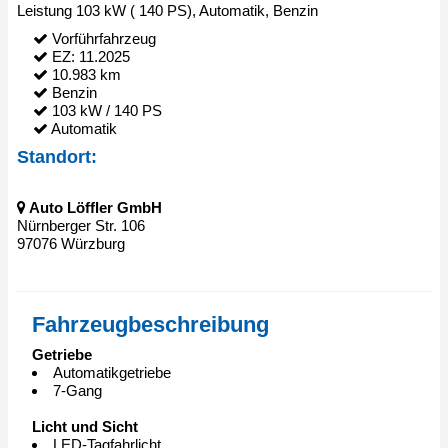
Leistung
103 kW ( 140 PS),
Automatik, Benzin
Vorführfahrzeug
EZ: 11.2025
10.983 km
Benzin
103 kW / 140 PS
Automatik
Standort:
Auto Löffler GmbH
Nürnberger Str. 106
97076 Würzburg
Fahrzeugbeschreibung
Getriebe
Automatikgetriebe
7-Gang
Licht und Sicht
LED-Tagfahrlicht