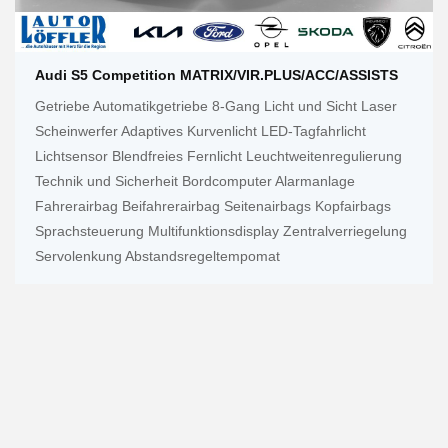
Audi S5 Competition MATRIX/VIR.PLUS/ACC/ASSISTS
Getriebe Automatikgetriebe 8-Gang Licht und Sicht Laser
Scheinwerfer Adaptives Kurvenlicht LED-Tagfahrlicht
Lichtsensor Blendfreies Fernlicht Leuchtweitenregulierung
Technik und Sicherheit Bordcomputer Alarmanlage
Fahrerairbag Beifahrerairbag Seitenairbags Kopfairbags
Sprachsteuerung Multifunktionsdisplay Zentralverriegelung
Servolenkung Abstandsregeltempomat