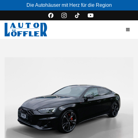
Die Autohäuser mit Herz für die Region