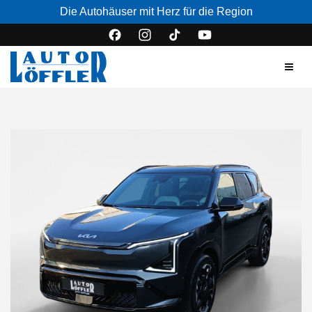
Die Autohäuser mit Herz für die Region