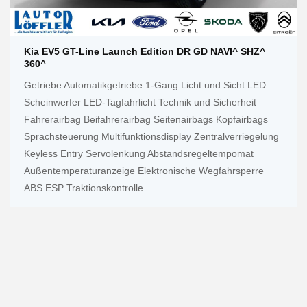
Kia EV5 GT-Line Launch Edition DR GD NAVI^ SHZ^
360^
Getriebe Automatikgetriebe 1-Gang Licht und Sicht LED
Scheinwerfer LED-Tagfahrlicht Technik und Sicherheit
Fahrerairbag Beifahrerairbag Seitenairbags Kopfairbags
Sprachsteuerung Multifunktionsdisplay Zentralverriegelung
Keyless Entry Servolenkung Abstandsregeltempomat
Außentemperaturanzeige Elektronische Wegfahrsperre
ABS ESP Traktionskontrolle