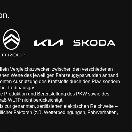
 allein Vergleichszwecken zwischen den verschiedenen
enen Werte des jeweiligen Fahrzeugtyps wurden anhand
zienten Ausnutzung des Kraftstoffs durch den Pkw, sondern
che Treibhausgas.
ie Produktion und Bereitstellung des PKW sowie des
äß WLTP nicht berücksichtigt.
 zur genannten, zertifizierten elektrischen Reichweite –
dlicher Faktoren (z.B. Wetterbedingungen, Fahrverhalten,