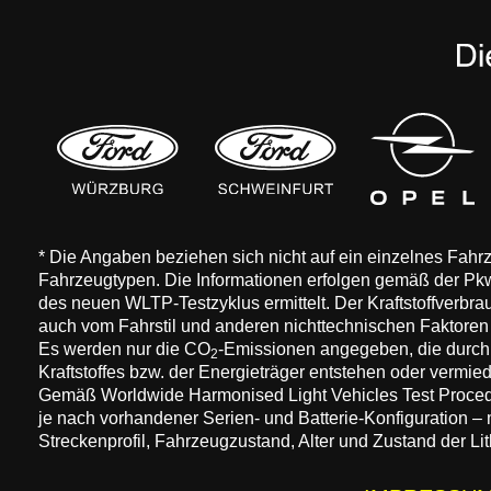
* Die Angaben beziehen sich nicht auf ein einzelnes Fah
Fahrzeugtypen. Die Informationen erfolgen gemäß der 
des neuen WLTP-Testzyklus ermittelt. Der Kraftstoffverbr
auch vom Fahrstil und anderen nichttechnischen Faktore
Es werden nur die CO
-Emissionen angegeben, die durch
2
Kraftstoffes bzw. der Energieträger entstehen oder vermi
Gemäß Worldwide Harmonised Light Vehicles Test Procedure
je nach vorhandener Serien- und Batterie-Konfiguration –
Streckenprofil, Fahrzeugzustand, Alter und Zustand der Lit