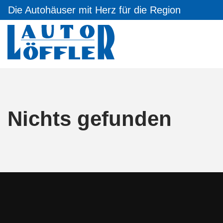
Die Autohäuser mit Herz für die Region
Nichts gefunden