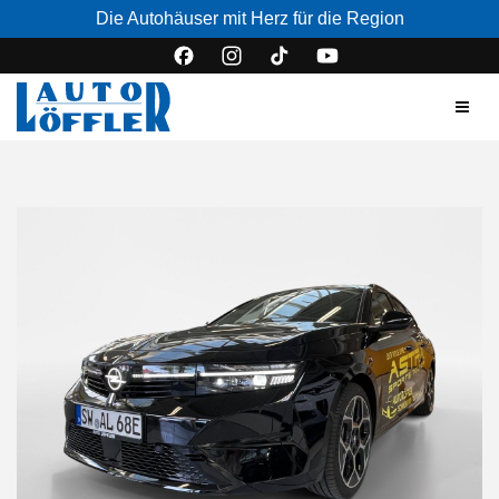
Die Autohäuser mit Herz für die Region