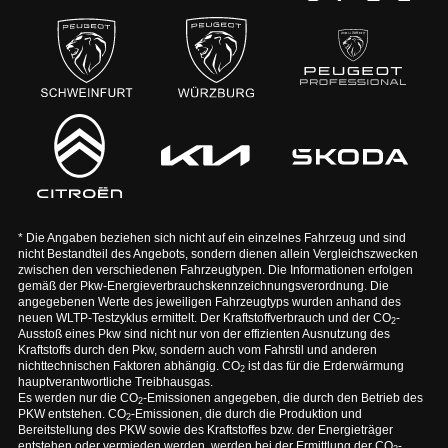
* Die Angaben beziehen sich nicht auf ein einzelnes Fahrzeug und sind
nicht Bestandteil des Angebots, sondern dienen allein Vergleichszwecken
zwischen den verschiedenen Fahrzeugtypen. Die Informationen erfolgen
gemäß der Pkw-Energieverbrauchskennzeichnungsverordnung. Die
angegebenen Werte des jeweiligen Fahrzeugtyps wurden anhand des
neuen WLTP-Testzyklus ermittelt. Der Kraftstoffverbrauch und der CO
-
2
Ausstoß eines Pkw sind nicht nur von der effizienten Ausnutzung des
Kraftstoffs durch den Pkw, sondern auch vom Fahrstil und anderen
nichttechnischen Faktoren abhängig. CO
ist das für die Erderwärmung
2
hauptverantwortliche Treibhausgas.
Es werden nur die CO
-Emissionen angegeben, die durch den Betrieb des
2
PKW entstehen. CO
-Emissionen, die durch die Produktion und
2
Bereitstellung des PKW sowie des Kraftstoffes bzw. der Energieträger
entstehen oder vermieden werden, werden bei der Ermittlung der CO
-