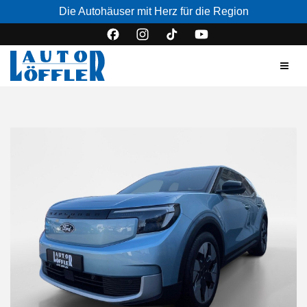
Die Autohäuser mit Herz für die Region