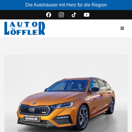
Die Autohäuser mit Herz für die Region