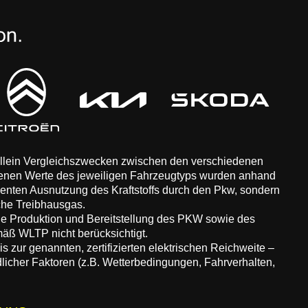
 allein Vergleichszwecken zwischen den verschiedenen
enen Werte des jeweiligen Fahrzeugtyps wurden anhand
zienten Ausnutzung des Kraftstoffs durch den Pkw, sondern
che Treibhausgas.
ie Produktion und Bereitstellung des PKW sowie des
äß WLTP nicht berücksichtigt.
 zur genannten, zertifizierten elektrischen Reichweite –
dlicher Faktoren (z.B. Wetterbedingungen, Fahrverhalten,