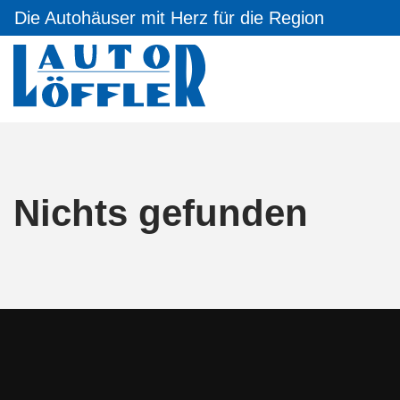
Die Autohäuser mit Herz für die Region
Nichts gefunden