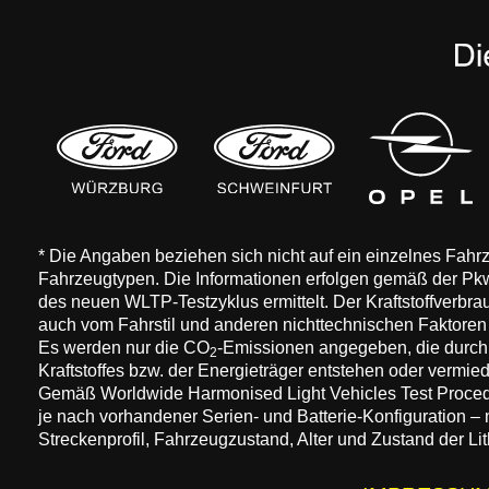
* Die Angaben beziehen sich nicht auf ein einzelnes Fah
Fahrzeugtypen. Die Informationen erfolgen gemäß der 
des neuen WLTP-Testzyklus ermittelt. Der Kraftstoffverbr
auch vom Fahrstil und anderen nichttechnischen Faktore
Es werden nur die CO
-Emissionen angegeben, die durch
2
Kraftstoffes bzw. der Energieträger entstehen oder vermi
Gemäß Worldwide Harmonised Light Vehicles Test Procedure
je nach vorhandener Serien- und Batterie-Konfiguration –
Streckenprofil, Fahrzeugzustand, Alter und Zustand der Lit