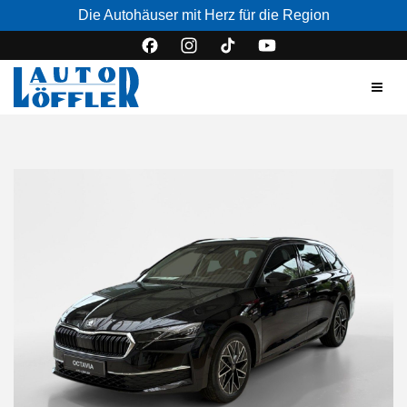
Die Autohäuser mit Herz für die Region