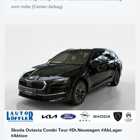
vorn mitte (Center-Airbag)
Skoda Octavia Combi Tour #Dt.Neuwagen #AbLager
#Aktion