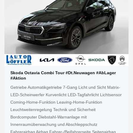
Skoda Octavia Combi Tour #Dt.Neuwagen #AbLager
#Aktion
Getriebe Automatikgetriebe 7-Gang Licht und Sicht Matrix-
LED-Scheinwerfer Kurvenlicht LED-Tagfahrlicht Lichtsensor
Coming-Home-Funktion Leaving-Home-Funktion
Leuchtweitenregelung Technik und Sicherheit
Bordcomputer Diebstahl-Warnanlage mit
Innenraumüberwachung und Abschleppschutz
Fahrerairbag Airbag Fahrer-/Beifahrerseite Seitenairbag