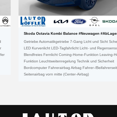
Skoda Octavia Kombi Balance #Neuwagen #AbLager
d
Getriebe Automatikgetriebe 7-Gang Licht und Sicht Sche
r
LED Kurvenlicht LED-Tagfahrlicht Licht- und Regensens
fer
Blendfreies Fernlicht Coming-Home-Funktion Leaving-
Funktion Leuchtweitenregelung Technik und Sicherheit
Bordcomputer Fahrerairbag Airbag Fahrer-/Beifahrersei
Seitenairbag vorn mitte (Center-Airbag)