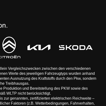
 allein Vergleichszwecken zwischen den verschiedenen
enen Werte des jeweiligen Fahrzeugtyps wurden anhand
zienten Ausnutzung des Kraftstoffs durch den Pkw, sondern
che Treibhausgas.
ie Produktion und Bereitstellung des PKW sowie des
äß WLTP nicht berücksichtigt.
 zur genannten, zertifizierten elektrischen Reichweite –
dlicher Faktoren (z.B. Wetterbedingungen, Fahrverhalten,