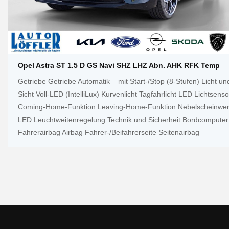
Opel Astra ST 1.5 D GS Navi SHZ LHZ Abn. AHK RFK Temp
Getriebe Getriebe Automatik – mit Start-/Stop (8-Stufen) Licht un
Sicht Voll-LED (IntelliLux) Kurvenlicht Tagfahrlicht LED Lichtsenso
Coming-Home-Funktion Leaving-Home-Funktion Nebelscheinwer
LED Leuchtweitenregelung Technik und Sicherheit Bordcomputer
Fahrerairbag Airbag Fahrer-/Beifahrerseite Seitenairbag