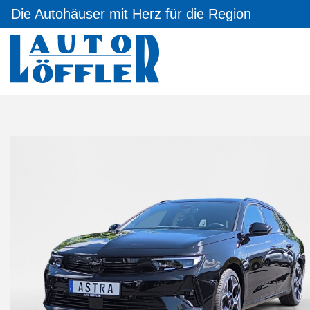
Die Autohäuser mit Herz für die Region