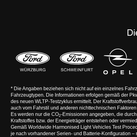
* Die Angaben beziehen sich nicht auf ein einzelnes Fah
Fahrzeugtypen. Die Informationen erfolgen gemäß der 
des neuen WLTP-Testzyklus ermittelt. Der Kraftstoffverbr
auch vom Fahrstil und anderen nichttechnischen Faktore
Es werden nur die CO
-Emissionen angegeben, die durch
2
Kraftstoffes bzw. der Energieträger entstehen oder vermi
Gemäß Worldwide Harmonised Light Vehicles Test Procedure
je nach vorhandener Serien- und Batterie-Konfiguration –