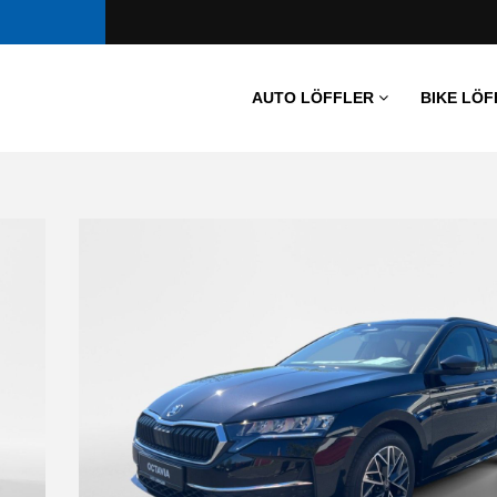
AUTO LÖFFLER
BIKE LÖF