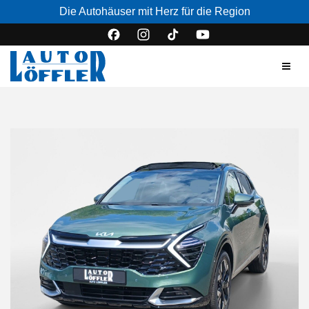
Die Autohäuser mit Herz für die Region