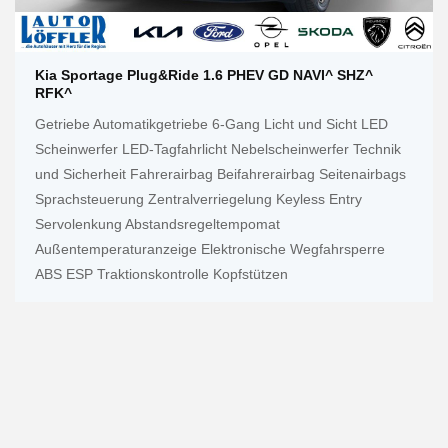
Kia Sportage Plug&Ride 1.6 PHEV GD NAVI^ SHZ^
RFK^
Getriebe Automatikgetriebe 6-Gang Licht und Sicht LED
Scheinwerfer LED-Tagfahrlicht Nebelscheinwerfer Technik
und Sicherheit Fahrerairbag Beifahrerairbag Seitenairbags
Sprachsteuerung Zentralverriegelung Keyless Entry
Servolenkung Abstandsregeltempomat
Außentemperaturanzeige Elektronische Wegfahrsperre
ABS ESP Traktionskontrolle Kopfstützen