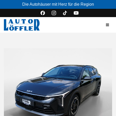
Die Autohäuser mit Herz für die Region