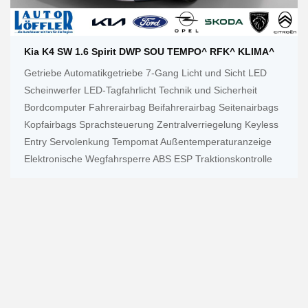
Kia K4 SW 1.6 Spirit DWP SOU TEMPO^ RFK^ KLIMA^
Getriebe Automatikgetriebe 7-Gang Licht und Sicht LED
Scheinwerfer LED-Tagfahrlicht Technik und Sicherheit
Bordcomputer Fahrerairbag Beifahrerairbag Seitenairbags
Kopfairbags Sprachsteuerung Zentralverriegelung Keyless
Entry Servolenkung Tempomat Außentemperaturanzeige
Elektronische Wegfahrsperre ABS ESP Traktionskontrolle