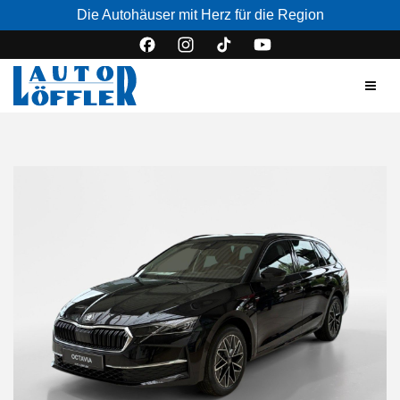
Die Autohäuser mit Herz für die Region