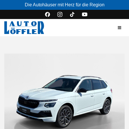
Die Autohäuser mit Herz für die Region