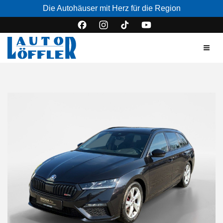
Die Autohäuser mit Herz für die Region