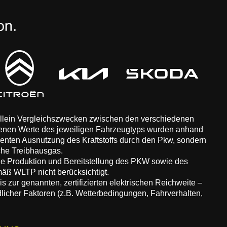
 allein Vergleichszwecken zwischen den verschiedenen
enen Werte des jeweiligen Fahrzeugtyps wurden anhand
zienten Ausnutzung des Kraftstoffs durch den Pkw, sondern
che Treibhausgas.
ie Produktion und Bereitstellung des PKW sowie des
äß WLTP nicht berücksichtigt.
 zur genannten, zertifizierten elektrischen Reichweite –
dlicher Faktoren (z.B. Wetterbedingungen, Fahrverhalten,