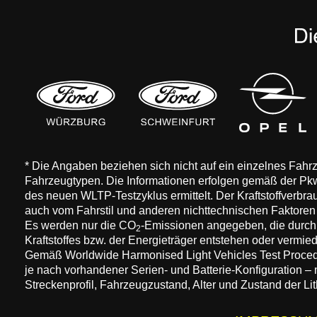
* Die Angaben beziehen sich nicht auf ein einzelnes Fah
Fahrzeugtypen. Die Informationen erfolgen gemäß der 
des neuen WLTP-Testzyklus ermittelt. Der Kraftstoffverbr
auch vom Fahrstil und anderen nichttechnischen Faktore
Es werden nur die CO
-Emissionen angegeben, die durch
2
Kraftstoffes bzw. der Energieträger entstehen oder vermi
Gemäß Worldwide Harmonised Light Vehicles Test Procedure
je nach vorhandener Serien- und Batterie-Konfiguration –
Streckenprofil, Fahrzeugzustand, Alter und Zustand der Lit