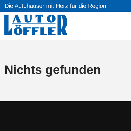
Die Autohäuser mit Herz für die Region
Nichts gefunden