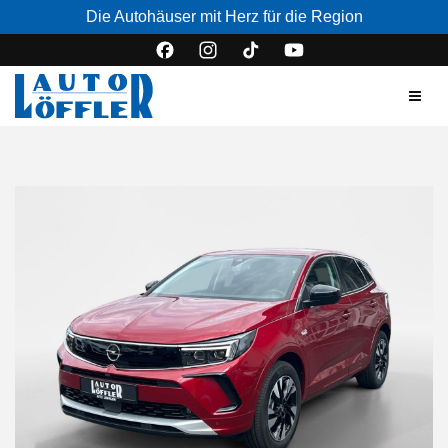
Die Autohäuser mit Herz für die Region