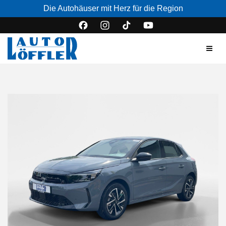
Die Autohäuser mit Herz für die Region