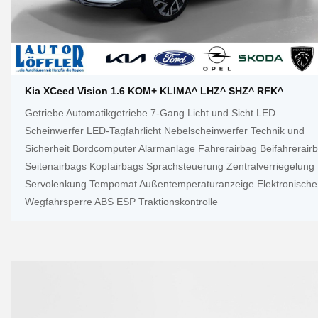
Kia XCeed Vision 1.6 KOM+ KLIMA^ LHZ^ SHZ^ RFK^
Getriebe Automatikgetriebe 7-Gang Licht und Sicht LED
Scheinwerfer LED-Tagfahrlicht Nebelscheinwerfer Technik und
Sicherheit Bordcomputer Alarmanlage Fahrerairbag Beifahrerair
Seitenairbags Kopfairbags Sprachsteuerung Zentralverriegelung
Servolenkung Tempomat Außentemperaturanzeige Elektronische
Wegfahrsperre ABS ESP Traktionskontrolle