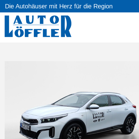
Die Autohäuser mit Herz für die Region