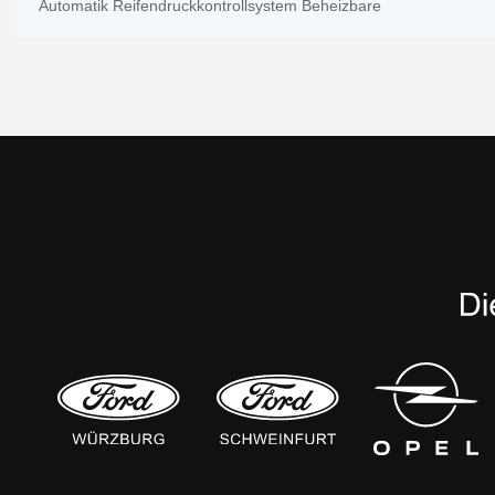
Automatik Reifendruckkontrollsystem Beheizbare