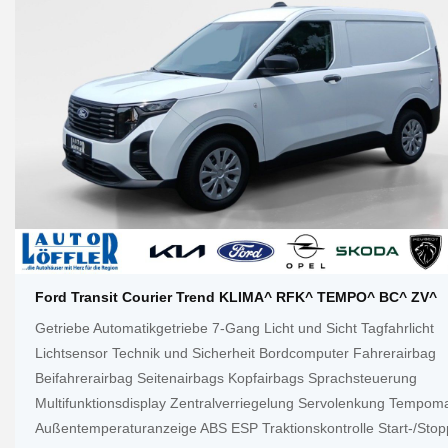
Ford Transit Courier Trend KLIMA^ RFK^ TEMPO^ BC^ ZV^
Getriebe Automatikgetriebe 7-Gang Licht und Sicht Tagfahrlicht
Lichtsensor Technik und Sicherheit Bordcomputer Fahrerairbag
Beifahrerairbag Seitenairbags Kopfairbags Sprachsteuerung
Multifunktionsdisplay Zentralverriegelung Servolenkung Tempom
Außentemperaturanzeige ABS ESP Traktionskontrolle Start-/Stop