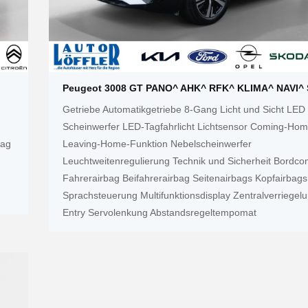
Peugeot 3008 GT PANO^ AHK^ RFK^ KLIMA^ NAVI^ 
Getriebe Automatikgetriebe 8-Gang Licht und Sicht LED
Scheinwerfer LED-Tagfahrlicht Lichtsensor Coming-Hom
bag
Leaving-Home-Funktion Nebelscheinwerfer
Leuchtweitenregulierung Technik und Sicherheit Bordco
Fahrerairbag Beifahrerairbag Seitenairbags Kopfairbags
Sprachsteuerung Multifunktionsdisplay Zentralverriegel
Entry Servolenkung Abstandsregeltempomat