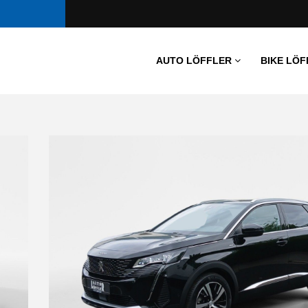
AUTO LÖFFLER
BIKE LÖF