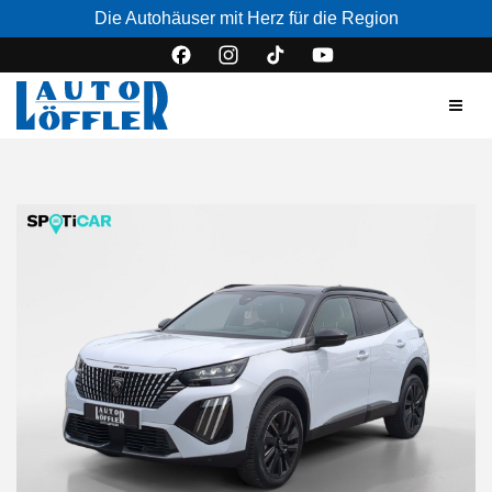
Die Autohäuser mit Herz für die Region