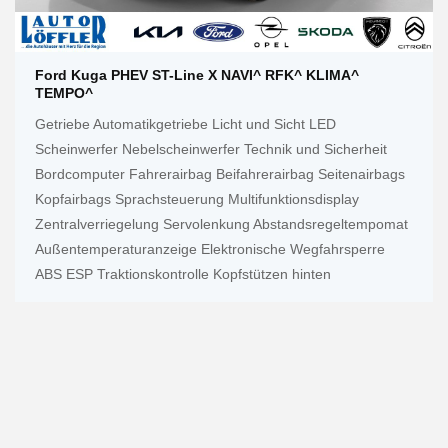
Ford Kuga PHEV ST-Line X NAVI^ RFK^ KLIMA^
TEMPO^
Getriebe Automatikgetriebe Licht und Sicht LED
Scheinwerfer Nebelscheinwerfer Technik und Sicherheit
Bordcomputer Fahrerairbag Beifahrerairbag Seitenairbags
Kopfairbags Sprachsteuerung Multifunktionsdisplay
Zentralverriegelung Servolenkung Abstandsregeltempomat
Außentemperaturanzeige Elektronische Wegfahrsperre
ABS ESP Traktionskontrolle Kopfstützen hinten