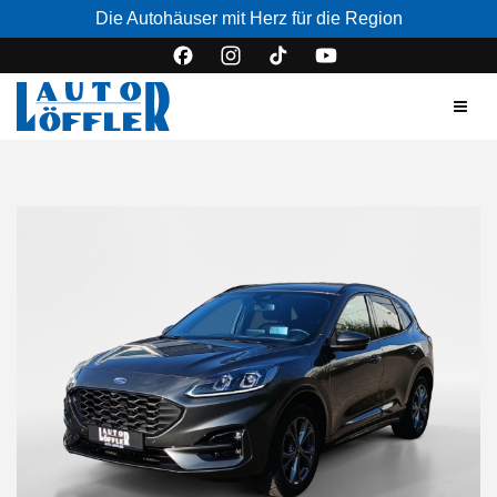
Die Autohäuser mit Herz für die Region