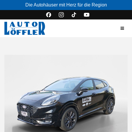
Die Autohäuser mit Herz für die Region