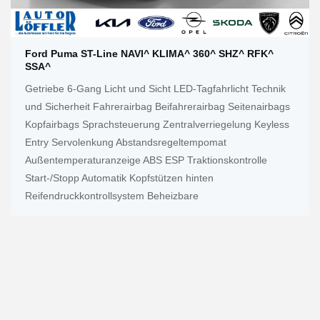
Ford Puma ST-Line NAVI^ KLIMA^ 360^ SHZ^ RFK^
SSA^
Getriebe 6-Gang Licht und Sicht LED-Tagfahrlicht Technik
und Sicherheit Fahrerairbag Beifahrerairbag Seitenairbags
Kopfairbags Sprachsteuerung Zentralverriegelung Keyless
Entry Servolenkung Abstandsregeltempomat
Außentemperaturanzeige ABS ESP Traktionskontrolle
Start-/Stopp Automatik Kopfstützen hinten
Reifendruckkontrollsystem Beheizbare