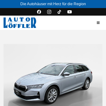
Die Autohäuser mit Herz für die Region