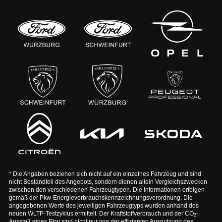
* Die Angaben beziehen sich nicht auf ein einzelnes Fahrzeug und sind
nicht Bestandteil des Angebots, sondern dienen allein Vergleichszwecken
zwischen den verschiedenen Fahrzeugtypen. Die Informationen erfolgen
gemäß der Pkw-Energieverbrauchskennzeichnungsverordnung. Die
angegebenen Werte des jeweiligen Fahrzeugtyps wurden anhand des
neuen WLTP-Testzyklus ermittelt. Der Kraftstoffverbrauch und der CO
-
2
Ausstoß eines Pkw sind nicht nur von der effizienten Ausnutzung des