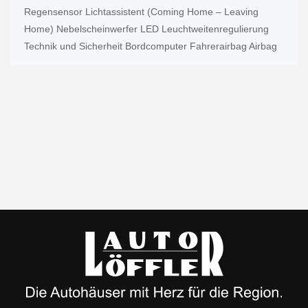
Regensensor Lichtassistent (Coming Home – Leaving
Home) Nebelscheinwerfer LED Leuchtweitenregulierung
Technik und Sicherheit Bordcomputer Fahrerairbag Airbag