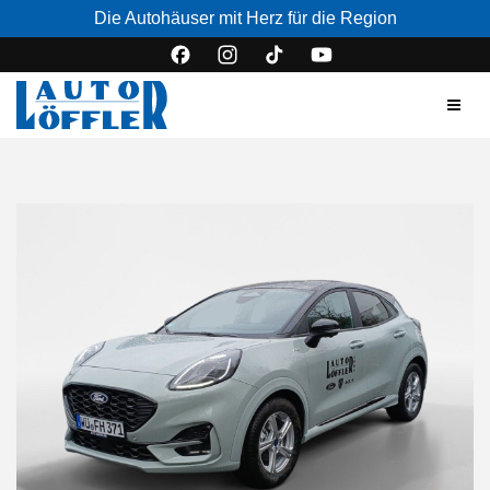
Die Autohäuser mit Herz für die Region