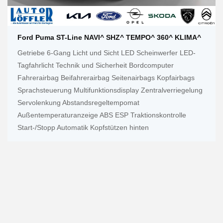
Ford Puma ST-Line NAVI^ SHZ^ TEMPO^ 360^ KLIMA^
Getriebe 6-Gang Licht und Sicht LED Scheinwerfer LED-
Tagfahrlicht Technik und Sicherheit Bordcomputer
Fahrerairbag Beifahrerairbag Seitenairbags Kopfairbags
Sprachsteuerung Multifunktionsdisplay Zentralverriegelung
Servolenkung Abstandsregeltempomat
Außentemperaturanzeige ABS ESP Traktionskontrolle
Start-/Stopp Automatik Kopfstützen hinten