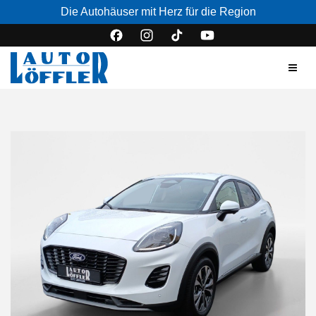
Die Autohäuser mit Herz für die Region