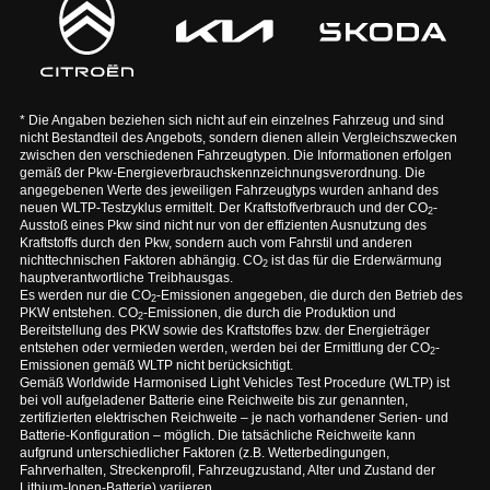
* Die Angaben beziehen sich nicht auf ein einzelnes Fahrzeug und sind
nicht Bestandteil des Angebots, sondern dienen allein Vergleichszwecken
zwischen den verschiedenen Fahrzeugtypen. Die Informationen erfolgen
gemäß der Pkw-Energieverbrauchskennzeichnungsverordnung. Die
angegebenen Werte des jeweiligen Fahrzeugtyps wurden anhand des
neuen WLTP-Testzyklus ermittelt. Der Kraftstoffverbrauch und der CO
-
2
Ausstoß eines Pkw sind nicht nur von der effizienten Ausnutzung des
Kraftstoffs durch den Pkw, sondern auch vom Fahrstil und anderen
nichttechnischen Faktoren abhängig. CO
ist das für die Erderwärmung
2
hauptverantwortliche Treibhausgas.
Es werden nur die CO
-Emissionen angegeben, die durch den Betrieb des
2
PKW entstehen. CO
-Emissionen, die durch die Produktion und
2
Bereitstellung des PKW sowie des Kraftstoffes bzw. der Energieträger
entstehen oder vermieden werden, werden bei der Ermittlung der CO
-
2
Emissionen gemäß WLTP nicht berücksichtigt.
Gemäß Worldwide Harmonised Light Vehicles Test Procedure (WLTP) ist
bei voll aufgeladener Batterie eine Reichweite bis zur genannten,
zertifizierten elektrischen Reichweite – je nach vorhandener Serien- und
Batterie-Konfiguration – möglich. Die tatsächliche Reichweite kann
aufgrund unterschiedlicher Faktoren (z.B. Wetterbedingungen,
Fahrverhalten, Streckenprofil, Fahrzeugzustand, Alter und Zustand der
Lithium-Ionen-Batterie) variieren.