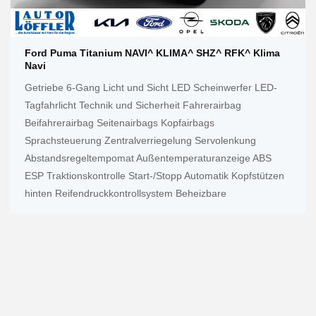
Ford Puma Titanium NAVI^ KLIMA^ SHZ^ RFK^ Klima
Navi
Getriebe 6-Gang Licht und Sicht LED Scheinwerfer LED-
Tagfahrlicht Technik und Sicherheit Fahrerairbag
Beifahrerairbag Seitenairbags Kopfairbags
Sprachsteuerung Zentralverriegelung Servolenkung
Abstandsregeltempomat Außentemperaturanzeige ABS
ESP Traktionskontrolle Start-/Stopp Automatik Kopfstützen
hinten Reifendruckkontrollsystem Beheizbare