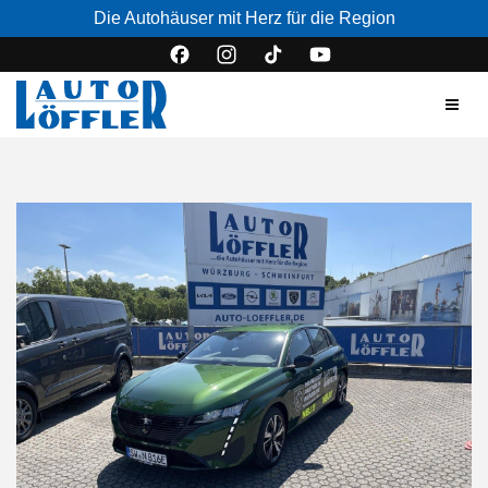
Die Autohäuser mit Herz für die Region