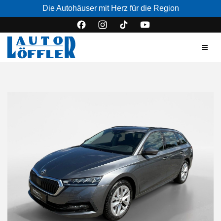
Die Autohäuser mit Herz für die Region