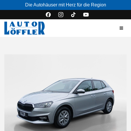
Die Autohäuser mit Herz für die Region