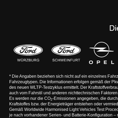
* Die Angaben beziehen sich nicht auf ein einzelnes Fah
Fahrzeugtypen. Die Informationen erfolgen gemäß der 
des neuen WLTP-Testzyklus ermittelt. Der Kraftstoffverbr
auch vom Fahrstil und anderen nichttechnischen Faktore
Es werden nur die CO
-Emissionen angegeben, die durch
2
Kraftstoffes bzw. der Energieträger entstehen oder vermi
Gemäß Worldwide Harmonised Light Vehicles Test Procedure
je nach vorhandener Serien- und Batterie-Konfiguration –