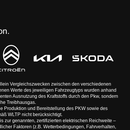
 allein Vergleichszwecken zwischen den verschiedenen
enen Werte des jeweiligen Fahrzeugtyps wurden anhand
zienten Ausnutzung des Kraftstoffs durch den Pkw, sondern
che Treibhausgas.
ie Produktion und Bereitstellung des PKW sowie des
äß WLTP nicht berücksichtigt.
 zur genannten, zertifizierten elektrischen Reichweite –
dlicher Faktoren (z.B. Wetterbedingungen, Fahrverhalten,