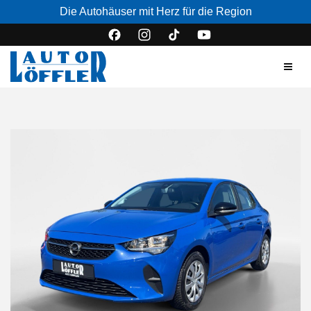
Die Autohäuser mit Herz für die Region