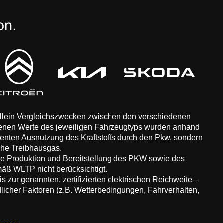
 allein Vergleichszwecken zwischen den verschiedenen
enen Werte des jeweiligen Fahrzeugtyps wurden anhand
zienten Ausnutzung des Kraftstoffs durch den Pkw, sondern
che Treibhausgas.
ie Produktion und Bereitstellung des PKW sowie des
äß WLTP nicht berücksichtigt.
 zur genannten, zertifizierten elektrischen Reichweite –
dlicher Faktoren (z.B. Wetterbedingungen, Fahrverhalten,