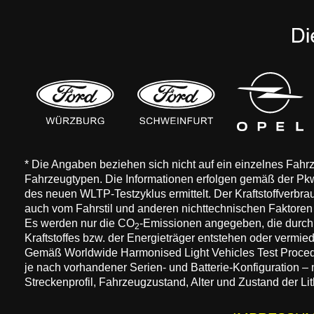
* Die Angaben beziehen sich nicht auf ein einzelnes Fah
Fahrzeugtypen. Die Informationen erfolgen gemäß der 
des neuen WLTP-Testzyklus ermittelt. Der Kraftstoffverbr
auch vom Fahrstil und anderen nichttechnischen Faktore
Es werden nur die CO
-Emissionen angegeben, die durch
2
Kraftstoffes bzw. der Energieträger entstehen oder vermi
Gemäß Worldwide Harmonised Light Vehicles Test Procedure
je nach vorhandener Serien- und Batterie-Konfiguration –
Streckenprofil, Fahrzeugzustand, Alter und Zustand der Lit