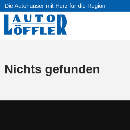
Die Autohäuser mit Herz für die Region
Nichts gefunden