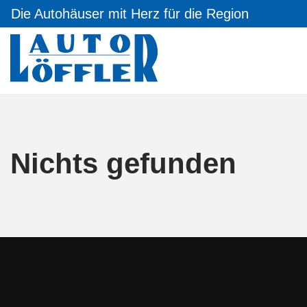
Die Autohäuser mit Herz für die Region
Nichts gefunden