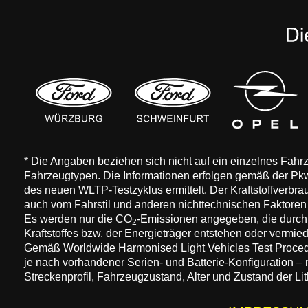
* Die Angaben beziehen sich nicht auf ein einzelnes Fah
Fahrzeugtypen. Die Informationen erfolgen gemäß der 
des neuen WLTP-Testzyklus ermittelt. Der Kraftstoffverbr
auch vom Fahrstil und anderen nichttechnischen Faktore
Es werden nur die CO
-Emissionen angegeben, die durch
2
Kraftstoffes bzw. der Energieträger entstehen oder vermi
Gemäß Worldwide Harmonised Light Vehicles Test Procedure
je nach vorhandener Serien- und Batterie-Konfiguration –
Streckenprofil, Fahrzeugzustand, Alter und Zustand der Lit