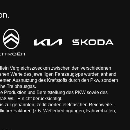
 allein Vergleichszwecken zwischen den verschiedenen
enen Werte des jeweiligen Fahrzeugtyps wurden anhand
zienten Ausnutzung des Kraftstoffs durch den Pkw, sondern
che Treibhausgas.
ie Produktion und Bereitstellung des PKW sowie des
äß WLTP nicht berücksichtigt.
 zur genannten, zertifizierten elektrischen Reichweite –
dlicher Faktoren (z.B. Wetterbedingungen, Fahrverhalten,