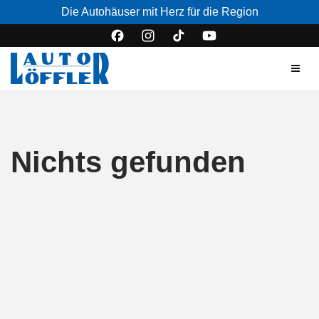
Die Autohäuser mit Herz für die Region
Nichts gefunden