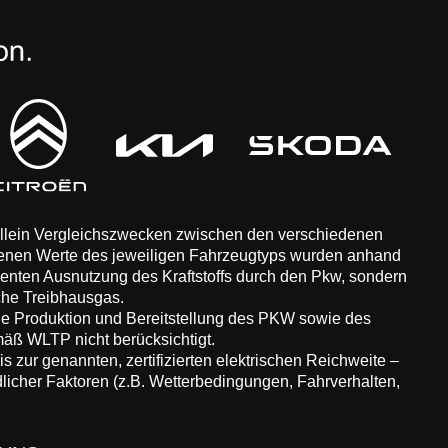
 allein Vergleichszwecken zwischen den verschiedenen
enen Werte des jeweiligen Fahrzeugtyps wurden anhand
zienten Ausnutzung des Kraftstoffs durch den Pkw, sondern
che Treibhausgas.
ie Produktion und Bereitstellung des PKW sowie des
äß WLTP nicht berücksichtigt.
 zur genannten, zertifizierten elektrischen Reichweite –
dlicher Faktoren (z.B. Wetterbedingungen, Fahrverhalten,