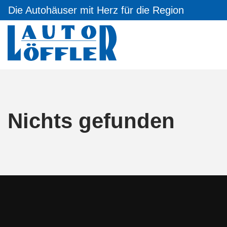
Die Autohäuser mit Herz für die Region
Nichts gefunden