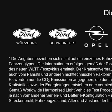
* Die Angaben beziehen sich nicht auf ein einzelnes Fah
Fahrzeugtypen. Die Informationen erfolgen gemäß der 
des neuen WLTP-Testzyklus ermittelt. Der Kraftstoffverbr
auch vom Fahrstil und anderen nichttechnischen Faktore
Es werden nur die CO
-Emissionen angegeben, die durch
2
Kraftstoffes bzw. der Energieträger entstehen oder vermi
Gemäß Worldwide Harmonised Light Vehicles Test Procedure
je nach vorhandener Serien- und Batterie-Konfiguration –
Streckenprofil, Fahrzeugzustand, Alter und Zustand der Lit