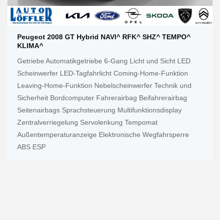
Peugeot 2008 GT Hybrid NAVI^ RFK^ SHZ^ TEMPO^
KLIMA^
Getriebe Automatikgetriebe 6-Gang Licht und Sicht LED
Scheinwerfer LED-Tagfahrlicht Coming-Home-Funktion
Leaving-Home-Funktion Nebelscheinwerfer Technik und
Sicherheit Bordcomputer Fahrerairbag Beifahrerairbag
Seitenairbags Sprachsteuerung Multifunktionsdisplay
Zentralverriegelung Servolenkung Tempomat
Außentemperaturanzeige Elektronische Wegfahrsperre
ABS ESP