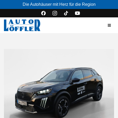
Die Autohäuser mit Herz für die Region