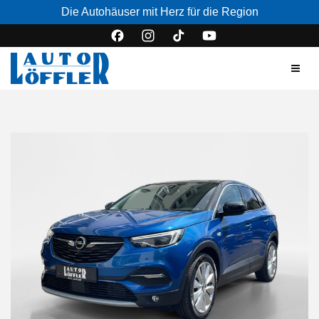
Die Autohäuser mit Herz für die Region