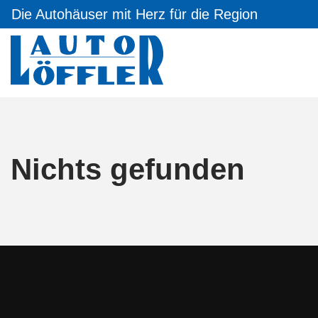
Die Autohäuser mit Herz für die Region
Nichts gefunden