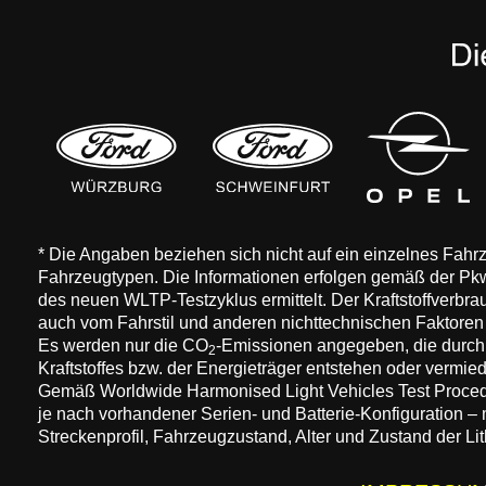
* Die Angaben beziehen sich nicht auf ein einzelnes Fah
Fahrzeugtypen. Die Informationen erfolgen gemäß der 
des neuen WLTP-Testzyklus ermittelt. Der Kraftstoffverbr
auch vom Fahrstil und anderen nichttechnischen Faktore
Es werden nur die CO
-Emissionen angegeben, die durch
2
Kraftstoffes bzw. der Energieträger entstehen oder vermi
Gemäß Worldwide Harmonised Light Vehicles Test Procedure
je nach vorhandener Serien- und Batterie-Konfiguration –
Streckenprofil, Fahrzeugzustand, Alter und Zustand der Lit