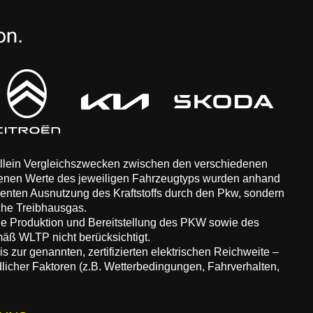
 allein Vergleichszwecken zwischen den verschiedenen
enen Werte des jeweiligen Fahrzeugtyps wurden anhand
zienten Ausnutzung des Kraftstoffs durch den Pkw, sondern
che Treibhausgas.
ie Produktion und Bereitstellung des PKW sowie des
äß WLTP nicht berücksichtigt.
 zur genannten, zertifizierten elektrischen Reichweite –
dlicher Faktoren (z.B. Wetterbedingungen, Fahrverhalten,