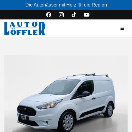
Die Autohäuser mit Herz für die Region