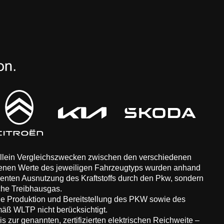
 allein Vergleichszwecken zwischen den verschiedenen
enen Werte des jeweiligen Fahrzeugtyps wurden anhand
zienten Ausnutzung des Kraftstoffs durch den Pkw, sondern
che Treibhausgas.
ie Produktion und Bereitstellung des PKW sowie des
äß WLTP nicht berücksichtigt.
 zur genannten, zertifizierten elektrischen Reichweite –