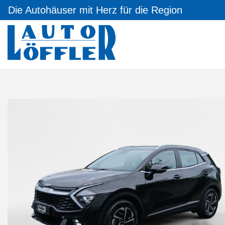
Die Autohäuser mit Herz für die Region