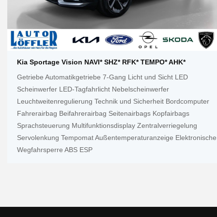
Kia Sportage Vision NAVI* SHZ* RFK* TEMPO* AHK*
Getriebe Automatikgetriebe 7-Gang Licht und Sicht LED
Scheinwerfer LED-Tagfahrlicht Nebelscheinwerfer
Leuchtweitenregulierung Technik und Sicherheit Bordcomputer
Fahrerairbag Beifahrerairbag Seitenairbags Kopfairbags
Sprachsteuerung Multifunktionsdisplay Zentralverriegelung
Servolenkung Tempomat Außentemperaturanzeige Elektronische
Wegfahrsperre ABS ESP