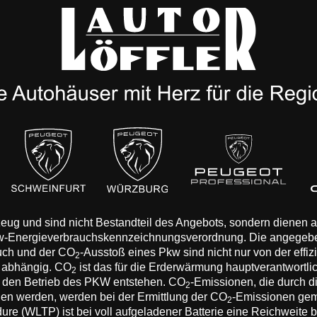
rzeug und sind nicht Bestandteil des Angebots, sondern dienen
Pkw-Energieverbrauchskennzeichnungsverordnung. Die angegeb
auch und der CO
-Ausstoß eines Pkw sind nicht nur von der effi
2
n abhängig. CO
ist das für die Erderwärmung hauptverantwortli
2
 den Betrieb des PKW entstehen. CO
-Emissionen, die durch d
2
eden werden, werden bei der Ermittlung der CO
-Emissionen gem
2
 (WLTP) ist bei voll aufgeladener Batterie eine Reichweite bis