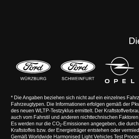
* Die Angaben beziehen sich nicht auf ein einzelnes Fah
Fahrzeugtypen. Die Informationen erfolgen gemäß der 
des neuen WLTP-Testzyklus ermittelt. Der Kraftstoffverbr
auch vom Fahrstil und anderen nichttechnischen Faktore
Es werden nur die CO
-Emissionen angegeben, die durch
2
Kraftstoffes bzw. der Energieträger entstehen oder vermi
Gemäß Worldwide Harmonised Light Vehicles Test Procedure