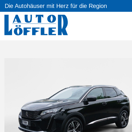
Die Autohäuser mit Herz für die Region