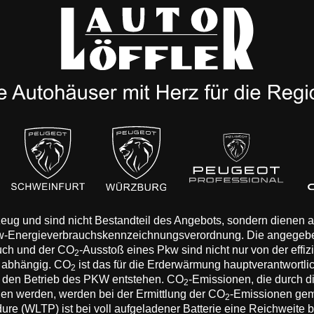
rzeug und sind nicht Bestandteil des Angebots, sondern dienen
Pkw-Energieverbrauchskennzeichnungsverordnung. Die angegeb
auch und der CO
-Ausstoß eines Pkw sind nicht nur von der effi
2
n abhängig. CO
ist das für die Erderwärmung hauptverantwortli
2
 den Betrieb des PKW entstehen. CO
-Emissionen, die durch d
2
eden werden, werden bei der Ermittlung der CO
-Emissionen gem
2
 (WLTP) ist bei voll aufgeladener Batterie eine Reichweite bis