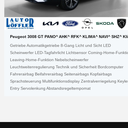
Peugeot 3008 GT PANO^ AHK^ RFK^ KLIMA^ NAVI^ SHZ^ Kl
Getriebe Automatikgetriebe 8-Gang Licht und Sicht LED
Scheinwerfer LED-Tagfahrlicht Lichtsensor Coming-Home-Funkti
Leaving-Home-Funktion Nebelscheinwerfer
Leuchtweitenregulierung Technik und Sicherheit Bordcomputer
Fahrerairbag Beifahrerairbag Seitenairbags Kopfairbags
Sprachsteuerung Multifunktionsdisplay Zentralverriegelung Keyle
Entry Servolenkung Abstandsregeltempomat