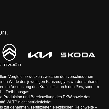
 allein Vergleichszwecken zwischen den verschiedenen
enen Werte des jeweiligen Fahrzeugtyps wurden anhand
zienten Ausnutzung des Kraftstoffs durch den Pkw, sondern
che Treibhausgas.
ie Produktion und Bereitstellung des PKW sowie des
äß WLTP nicht berücksichtigt.
 zur genannten, zertifizierten elektrischen Reichweite –