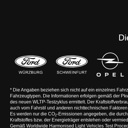
* Die Angaben beziehen sich nicht auf ein einzelnes Fah
Fahrzeugtypen. Die Informationen erfolgen gemäß der 
des neuen WLTP-Testzyklus ermittelt. Der Kraftstoffverbr
auch vom Fahrstil und anderen nichttechnischen Faktore
Es werden nur die CO
-Emissionen angegeben, die durch
2
Kraftstoffes bzw. der Energieträger entstehen oder vermi
Gemäß Worldwide Harmonised Light Vehicles Test Procedure