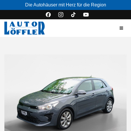
Die Autohäuser mit Herz für die Region