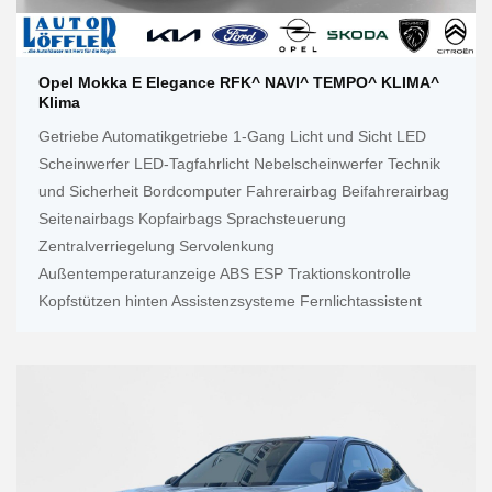
Opel Mokka E Elegance RFK^ NAVI^ TEMPO^ KLIMA^
Klima
Getriebe Automatikgetriebe 1-Gang Licht und Sicht LED
Scheinwerfer LED-Tagfahrlicht Nebelscheinwerfer Technik
und Sicherheit Bordcomputer Fahrerairbag Beifahrerairbag
Seitenairbags Kopfairbags Sprachsteuerung
Zentralverriegelung Servolenkung
Außentemperaturanzeige ABS ESP Traktionskontrolle
Kopfstützen hinten Assistenzsysteme Fernlichtassistent