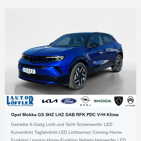
Opel Mokka GS SHZ LHZ DAB RFK PDC V+h Klima
Getriebe 6-Gang Licht und Sicht Scheinwerfer LED
Kurvenlicht Tagfahrlicht LED Lichtsensor Coming-Home-
Funktion Leaving-Home-Funktion Nebelscheinwerfer LED