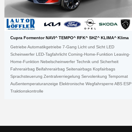
Cupra Formentor NAVI^ TEMPO^ RFK^ SHZ^ KLIMA^ Klima
Getriebe Automatikgetriebe 7-Gang Licht und Sicht LED
Scheinwerfer LED-Tagfahrlicht Coming-Home-Funktion Leaving-
Home-Funktion Nebelscheinwerfer Technik und Sicherheit
Fahrerairbag Beifahrerairbag Seitenairbags Kopfairbags
Sprachsteuerung Zentralverriegelung Servolenkung Tempomat
Außentemperaturanzeige Elektronische Wegfahrsperre ABS ESP
Traktionskontrolle