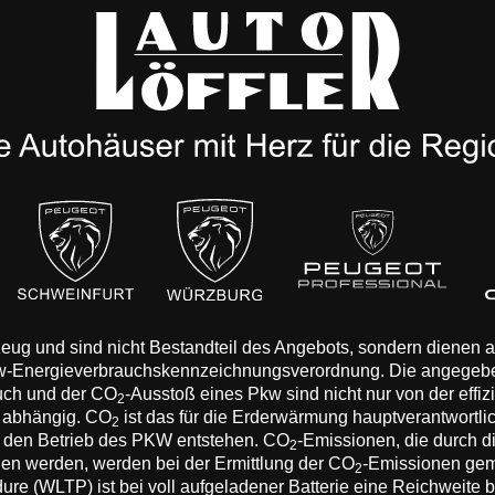
rzeug und sind nicht Bestandteil des Angebots, sondern dienen
Pkw-Energieverbrauchskennzeichnungsverordnung. Die angegeb
auch und der CO
-Ausstoß eines Pkw sind nicht nur von der effi
2
n abhängig. CO
ist das für die Erderwärmung hauptverantwortli
2
 den Betrieb des PKW entstehen. CO
-Emissionen, die durch d
2
eden werden, werden bei der Ermittlung der CO
-Emissionen gem
2
 (WLTP) ist bei voll aufgeladener Batterie eine Reichweite bis