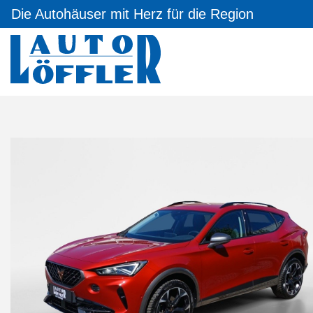
Die Autohäuser mit Herz für die Region