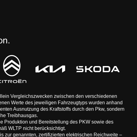
 allein Vergleichszwecken zwischen den verschiedenen
enen Werte des jeweiligen Fahrzeugtyps wurden anhand
zienten Ausnutzung des Kraftstoffs durch den Pkw, sondern
che Treibhausgas.
ie Produktion und Bereitstellung des PKW sowie des
äß WLTP nicht berücksichtigt.
 zur genannten, zertifizierten elektrischen Reichweite –