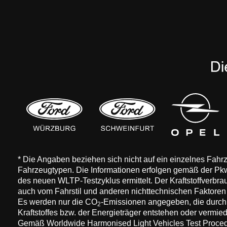
* Die Angaben beziehen sich nicht auf ein einzelnes Fah
Fahrzeugtypen. Die Informationen erfolgen gemäß der 
des neuen WLTP-Testzyklus ermittelt. Der Kraftstoffverbr
auch vom Fahrstil und anderen nichttechnischen Faktore
Es werden nur die CO
-Emissionen angegeben, die durch
2
Kraftstoffes bzw. der Energieträger entstehen oder vermi
Gemäß Worldwide Harmonised Light Vehicles Test Procedure