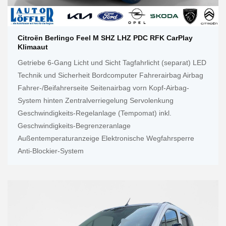
Citroën Berlingo Feel M SHZ LHZ PDC RFK CarPlay
Klimaaut
Getriebe 6-Gang Licht und Sicht Tagfahrlicht (separat) LED
Technik und Sicherheit Bordcomputer Fahrerairbag Airbag
Fahrer-/Beifahrerseite Seitenairbag vorn Kopf-Airbag-
System hinten Zentralverriegelung Servolenkung
Geschwindigkeits-Regelanlage (Tempomat) inkl.
Geschwindigkeits-Begrenzeranlage
Außentemperaturanzeige Elektronische Wegfahrsperre
Anti-Blockier-System