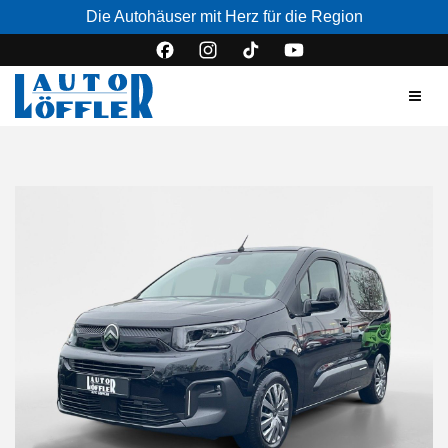
Die Autohäuser mit Herz für die Region