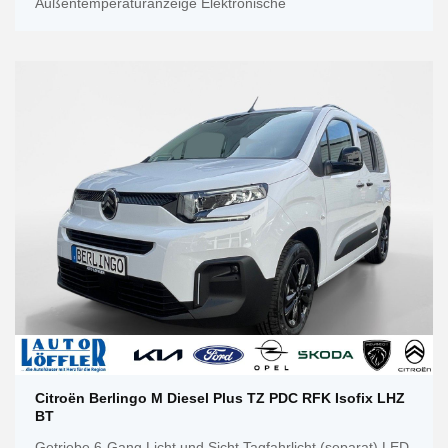
Außentemperaturanzeige Elektronische
Citroën Berlingo M Diesel Plus TZ PDC RFK Isofix LHZ
BT
Getriebe 6-Gang Licht und Sicht Tagfahrlicht (separat) LED