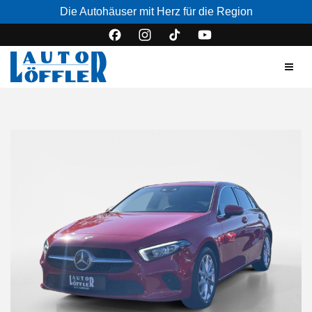
Die Autohäuser mit Herz für die Region