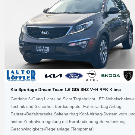
Kia Sportage Dream Team 1.6 GDi SHZ V+h RFK Klima
Getriebe 6-Gang Licht und Sicht Tagfahrlicht LED Nebelscheinwe
Technik und Sicherheit Bordcomputer Fahrerairbag Airbag
Fahrer-/Beifahrerseite Seitenairbag Kopf-Airbag-System vorn un
hinten Zentralverriegelung mit Fernbedienung Servolenkung
Geschwindigkeits-Regelanlage (Tempomat)