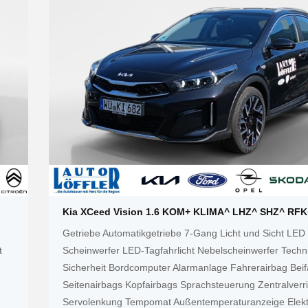
Kia XCeed Vision 1.6 KOM+ KLIMA^ LHZ^ SHZ^ RFK
Getriebe Automatikgetriebe 7-Gang Licht und Sicht LED
t
Scheinwerfer LED-Tagfahrlicht Nebelscheinwerfer Techn
Sicherheit Bordcomputer Alarmanlage Fahrerairbag Beif
Seitenairbags Kopfairbags Sprachsteuerung Zentralverr
Servolenkung Tempomat Außentemperaturanzeige Elekt