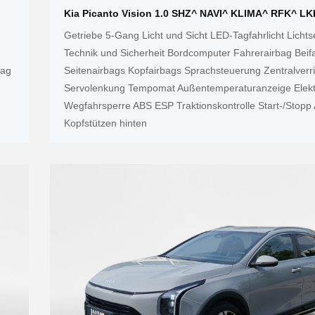
Kia Picanto Vision 1.0 SHZ^ NAVI^ KLIMA^ RFK^ L
Getriebe 5-Gang Licht und Sicht LED-Tagfahrlicht Licht
Technik und Sicherheit Bordcomputer Fahrerairbag Beif
bag
Seitenairbags Kopfairbags Sprachsteuerung Zentralverr
Servolenkung Tempomat Außentemperaturanzeige Elekt
Wegfahrsperre ABS ESP Traktionskontrolle Start-/Stopp
Kopfstützen hinten