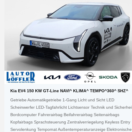
Kia EV4 150 KW GT-Line NAVI^ KLIMA^ TEMPO^360^ SHZ^
Getriebe Automatikgetriebe 1-Gang Licht und Sicht LED
Scheinwerfer LED-Tagfahrlicht Lichtsensor Technik und Sicherhei
Bordcomputer Fahrerairbag Beifahrerairbag Seitenairbags
Kopfairbags Sprachsteuerung Zentralverriegelung Keyless Entry
Servolenkung Tempomat Außentemperaturanzeige Elektronische