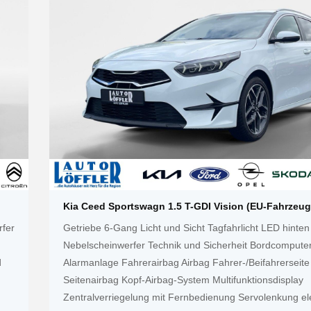
Kia Ceed Sportswagn 1.5 T-GDI Vision (EU-Fahrzeug
rfer
Getriebe 6-Gang Licht und Sicht Tagfahrlicht LED hinten
Nebelscheinwerfer Technik und Sicherheit Bordcompute
d
Alarmanlage Fahrerairbag Airbag Fahrer-/Beifahrerseite
Seitenairbag Kopf-Airbag-System Multifunktionsdisplay
Zentralverriegelung mit Fernbedienung Servolenkung el