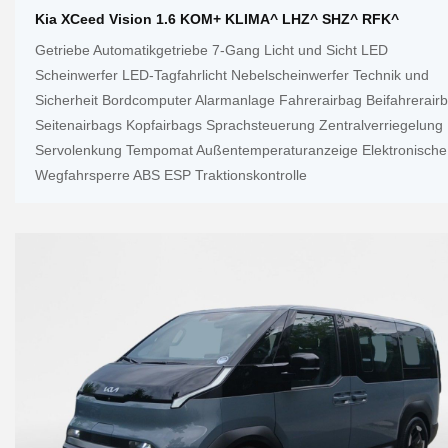
Kia XCeed Vision 1.6 KOM+ KLIMA^ LHZ^ SHZ^ RFK^
Getriebe Automatikgetriebe 7-Gang Licht und Sicht LED
Scheinwerfer LED-Tagfahrlicht Nebelscheinwerfer Technik und
Sicherheit Bordcomputer Alarmanlage Fahrerairbag Beifahrerair
Seitenairbags Kopfairbags Sprachsteuerung Zentralverriegelung
Servolenkung Tempomat Außentemperaturanzeige Elektronische
Wegfahrsperre ABS ESP Traktionskontrolle