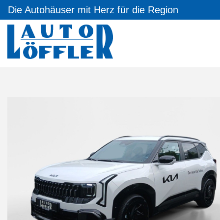
Die Autohäuser mit Herz für die Region