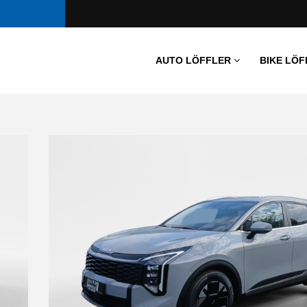
AUTO LÖFFLER
BIKE LÖF