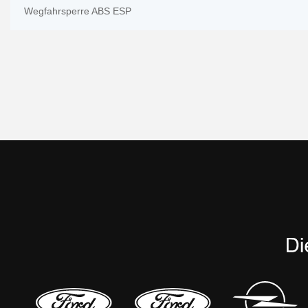
Wegfahrsperre ABS ESP