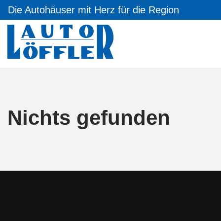
Die Autohäuser mit Herz für die Region
Nichts gefunden