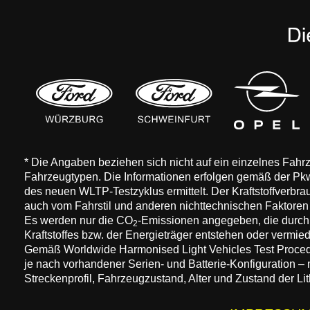
* Die Angaben beziehen sich nicht auf ein einzelnes Fah
Fahrzeugtypen. Die Informationen erfolgen gemäß der 
des neuen WLTP-Testzyklus ermittelt. Der Kraftstoffverbr
auch vom Fahrstil und anderen nichttechnischen Faktore
Es werden nur die CO
-Emissionen angegeben, die durch
2
Kraftstoffes bzw. der Energieträger entstehen oder vermi
Gemäß Worldwide Harmonised Light Vehicles Test Procedure
je nach vorhandener Serien- und Batterie-Konfiguration –
Streckenprofil, Fahrzeugzustand, Alter und Zustand der Lit