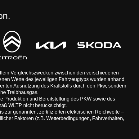
 allein Vergleichszwecken zwischen den verschiedenen
enen Werte des jeweiligen Fahrzeugtyps wurden anhand
zienten Ausnutzung des Kraftstoffs durch den Pkw, sondern
che Treibhausgas.
ie Produktion und Bereitstellung des PKW sowie des
äß WLTP nicht berücksichtigt.
 zur genannten, zertifizierten elektrischen Reichweite –
dlicher Faktoren (z.B. Wetterbedingungen, Fahrverhalten,