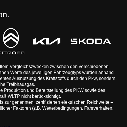
 allein Vergleichszwecken zwischen den verschiedenen
enen Werte des jeweiligen Fahrzeugtyps wurden anhand
zienten Ausnutzung des Kraftstoffs durch den Pkw, sondern
che Treibhausgas.
ie Produktion und Bereitstellung des PKW sowie des
äß WLTP nicht berücksichtigt.
 zur genannten, zertifizierten elektrischen Reichweite –
dlicher Faktoren (z.B. Wetterbedingungen, Fahrverhalten,