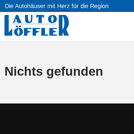
Die Autohäuser mit Herz für die Region
Nichts gefunden