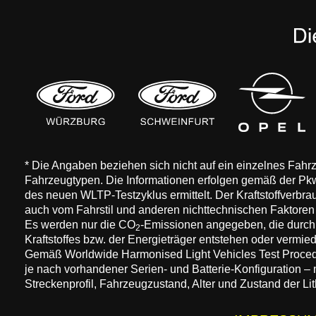
* Die Angaben beziehen sich nicht auf ein einzelnes Fah
Fahrzeugtypen. Die Informationen erfolgen gemäß der 
des neuen WLTP-Testzyklus ermittelt. Der Kraftstoffverbr
auch vom Fahrstil und anderen nichttechnischen Faktore
Es werden nur die CO
-Emissionen angegeben, die durch
2
Kraftstoffes bzw. der Energieträger entstehen oder vermi
Gemäß Worldwide Harmonised Light Vehicles Test Procedure
je nach vorhandener Serien- und Batterie-Konfiguration –
Streckenprofil, Fahrzeugzustand, Alter und Zustand der Lit