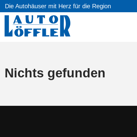
Die Autohäuser mit Herz für die Region
Nichts gefunden