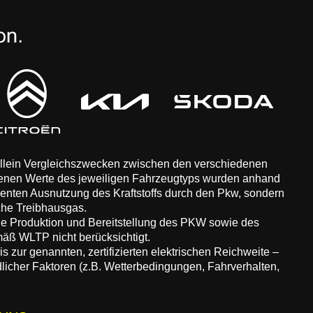
 allein Vergleichszwecken zwischen den verschiedenen
enen Werte des jeweiligen Fahrzeugtyps wurden anhand
zienten Ausnutzung des Kraftstoffs durch den Pkw, sondern
che Treibhausgas.
ie Produktion und Bereitstellung des PKW sowie des
äß WLTP nicht berücksichtigt.
 zur genannten, zertifizierten elektrischen Reichweite –
dlicher Faktoren (z.B. Wetterbedingungen, Fahrverhalten,