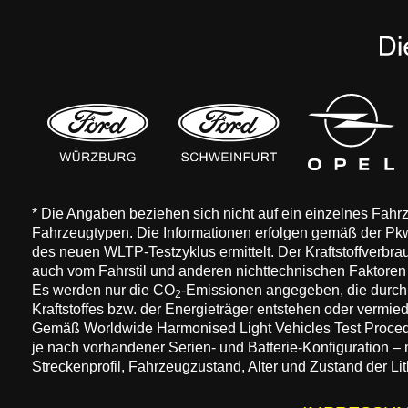
* Die Angaben beziehen sich nicht auf ein einzelnes Fah
Fahrzeugtypen. Die Informationen erfolgen gemäß der 
des neuen WLTP-Testzyklus ermittelt. Der Kraftstoffverbr
auch vom Fahrstil und anderen nichttechnischen Faktore
Es werden nur die CO
-Emissionen angegeben, die durch
2
Kraftstoffes bzw. der Energieträger entstehen oder vermi
Gemäß Worldwide Harmonised Light Vehicles Test Procedure
je nach vorhandener Serien- und Batterie-Konfiguration –
Streckenprofil, Fahrzeugzustand, Alter und Zustand der Lit